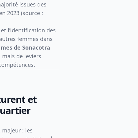
ajorité issues des
 en 2023 (source :
 et l’identification des
’autres femmes dans
mes de Sonacotra
, mais de leviers
 compétences.
turent et
uartier
 majeur : les