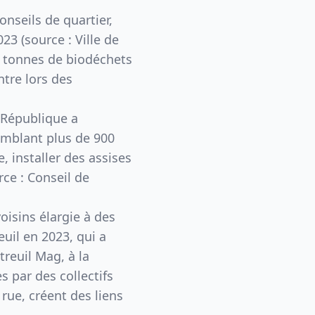
onseils de quartier,
23 (source : Ville de
2 tonnes de biodéchets
ntre lors des
a République a
semblant plus de 900
e, installer des assises
ce : Conseil de
voisins élargie à des
uil en 2023, qui a
reuil Mag, à la
s par des collectifs
rue, créent des liens