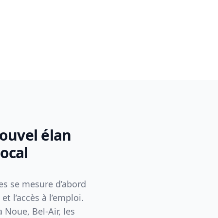
nouvel élan
local
nnes se mesure d’abord
t l’accès à l’emploi.
 Noue, Bel-Air, les