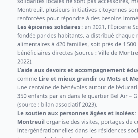
solidarités locales ne sont pas accessoires, ma
Montreuil, plusieurs initiatives citoyennes so
renforcées pour répondre à des besoins imméd
Les épiceries solidaires
: en 2021, l’
Épicerie S
fondée par des habitants, a distribué chaque 
alimentaires à 420 familles, soit près de 1 50
bénéficiaires directes (source : Ville de Montre
2022).
L’aide aux devoirs et accompagnement éduc
comme
Lire et mieux grandir
ou
Mots et Me
une centaine de bénévoles autour de l’éducati
350 enfants par an dans le quartier Bel Air – 
(source : bilan associatif 2023).
Le soutien aux personnes âgées et isolées
:
Montreuil
organise des visites, portages de 
intergénérationnelles dans les résidences soc