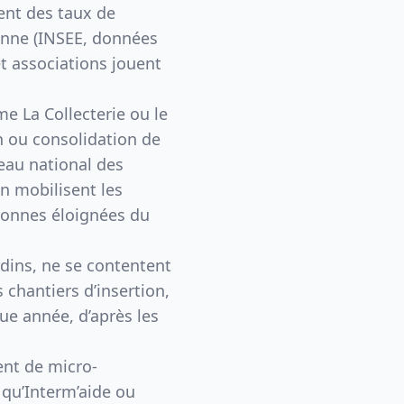
ent des taux de
nne (
INSEE, données
et associations jouent
 La Collecterie ou le
n ou consolidation de
seau national des
on mobilisent les
rsonnes éloignées du
rdins
, ne se contentent
s chantiers d’insertion,
ue année, d’après les
nt de micro-
 qu’Interm’aide ou