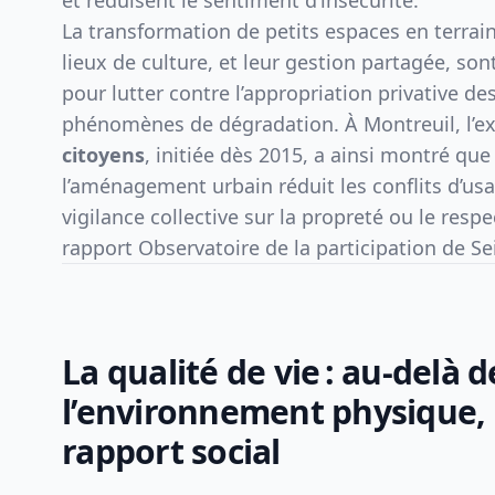
et réduisent le sentiment d’insécurité.
La transformation de petits espaces en terrain
lieux de culture, et leur gestion partagée, son
pour lutter contre l’appropriation privative des
phénomènes de dégradation. À Montreuil, l’e
citoyens
, initiée dès 2015, a ainsi montré que
l’aménagement urbain réduit les conflits d’usa
vigilance collective sur la propreté ou le respe
rapport Observatoire de la participation de Se
La qualité de vie : au-delà d
l’environnement physique,
rapport social