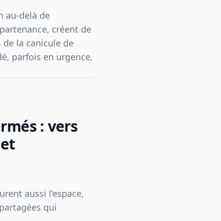
en au-delà de
appartenance, créent de
s de la canicule de
dé, parfois en urgence,
rmés : vers
 et
urent aussi l’espace,
 partagées qui