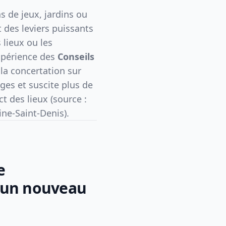
s de jeux, jardins ou
t des leviers puissants
 lieux ou les
xpérience des
Conseils
 la concertation sur
ges et suscite plus de
ct des lieux (source :
ine-Saint-Denis).
e
 un nouveau