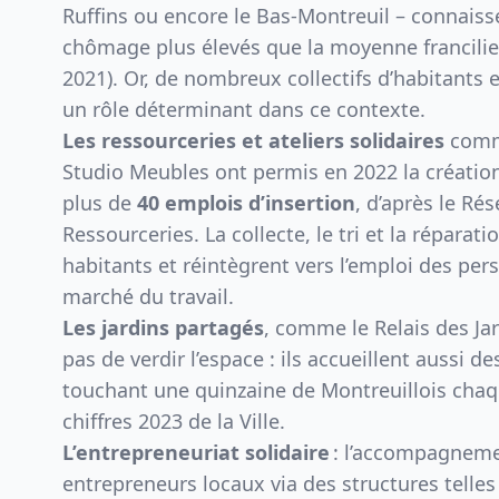
Ruffins ou encore le Bas-Montreuil – connaiss
chômage plus élevés que la moyenne francilie
2021
). Or, de nombreux collectifs d’habitants 
un rôle déterminant dans ce contexte.
Les ressourceries et ateliers solidaires
comme
Studio Meubles ont permis en 2022 la créatio
plus de
40 emplois d’insertion
, d’après le Ré
Ressourceries. La collecte, le tri et la réparati
habitants et réintègrent vers l’emploi des pe
marché du travail.
Les jardins partagés
, comme le
Relais des Ja
pas de verdir l’espace : ils accueillent aussi de
touchant une quinzaine de Montreuillois chaq
chiffres 2023 de la Ville.
L’entrepreneuriat solidaire
: l’accompagneme
entrepreneurs locaux via des structures telles