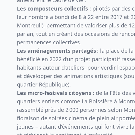
améliorent le cadre de vie :
Les composteurs collectifs
: pilotés par des c
leur nombre a bondi de 8 à 22 entre 2017 et 20
Montreuil), permettant de valoriser plus de 1
par an, tout en créant des occasions de renco
permanences collectives.
Les aménagements partagés
: la place de l
bénéficié en 2022 d’un projet participatif ras
habitants autour d’ateliers, pour verdir l’espac
et développer des animations artistiques (sour
quartier République).
Les micro-festivals citoyens
: de la Fête des 
quartiers entiers comme La Boissière à Montre
rassemblé près de 2 000 personnes selon Mont
floraison de soirées cinéma de plein air portée
jeunes – autant d’événements qui font vivre la 