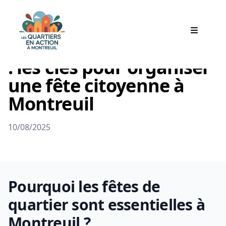
Dynamiser son quartier
: les clés pour organiser
Archives
une fête citoyenne à
Montreuil
10/08/2025
Pourquoi les fêtes de
quartier sont essentielles à
Montreuil ?