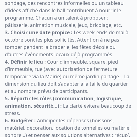
sondage, des rencontres informelles ou un tableau
d’idées affiché dans le hall contribuent à nourrir le
programme. Chacun a un talent à proposer :
pâtisserie, animation musicale, jeux, bricolage, etc.
3. Choisir une date propice :
Les week-ends de mai à
octobre sont les plus sollicités. Attention à ne pas
tomber pendant la braderie, les fêtes d’école ou
d’autres événements locaux déjà programmés.
4. Définir le lieu :
Cour d’immeuble, square, pied
d’immeuble, rue (avec autorisation de fermeture
temporaire via la Mairie) ou même jardin partagé… La
dimension du lieu doit s’adapter à la taille du quartier
et au nombre prévu de participants.
5. Répartir les rôles (communication, logistique,
animation, sécurité…) :
La clarté évitera beaucoup de
stress.
6. Budgéter :
Anticiper les dépenses (boissons,
matériel, décoration, location de tonnelles ou matériel
sonore…) et penser aux solutions alternatives : récup’,