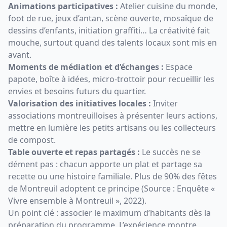
Animations participatives :
Atelier cuisine du monde,
foot de rue, jeux d’antan, scène ouverte, mosaïque de
dessins d’enfants, initiation graffiti… La créativité fait
mouche, surtout quand des talents locaux sont mis en
avant.
Moments de médiation et d’échanges :
Espace
papote, boîte à idées, micro-trottoir pour recueillir les
envies et besoins futurs du quartier.
Valorisation des initiatives locales :
Inviter
associations montreuilloises à présenter leurs actions,
mettre en lumière les petits artisans ou les collecteurs
de compost.
Table ouverte et repas partagés :
Le succès ne se
dément pas : chacun apporte un plat et partage sa
recette ou une histoire familiale. Plus de 90% des fêtes
de Montreuil adoptent ce principe (Source : Enquête «
Vivre ensemble à Montreuil », 2022).
Un point clé : associer le maximum d’habitants dès la
préparation du programme. L’expérience montre